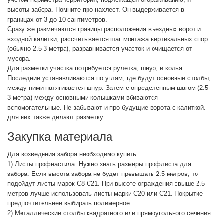
высоты забора. Помните про нахлест. Он выдерживается в
границах от 3 до 10 сантиметров.
Сразу же размечаются границы расположения въездных ворот и
входной калитки, рассчитывается шаг монтажа вертикальных опор
(обычно 2.5-3 метра), разравнивается участок и очищается от
мусора.
Для разметки участка потребуется рулетка, шнур, и колья.
Последние устанавливаются по углам, где будут основные столбы,
между ними натягивается шнур. Затем с определенным шагом (2.5-
3 метра) между основными колышками вбиваются
вспомогательные. Не забывают и про будущие ворота с калиткой,
для них также делают разметку.
Закупка материала
Для возведения забора необходимо купить:
1) Листы профнастила. Нужно знать размеры профлиста для
забора. Если высота забора не будет превышать 2.5 метров, то
подойдут листы марок С8-С21. При высоте ограждения свыше 2.5
метров лучше использовать листы марки С20 или C21. Покрытие
предпочтительнее выбирать полимерное
2) Металлические столбы квадратного или прямоугольного сечения