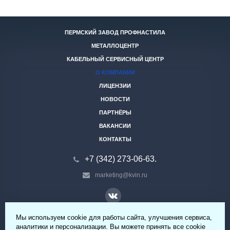
ПЕРМСКИЙ ЗАВОД ПРОФНАСТИЛА
МЕТАЛЛОЦЕНТР
КАБЕЛЬНЫЙ СЕРВИСНЫЙ ЦЕНТР
О КОМПАНИИ
ЛИЦЕНЗИИ
НОВОСТИ
ПАРТНЁРЫ
ВАКАНСИИ
КОНТАКТЫ
+7 (342) 273-06-63.
marketing@kvin.ru
Мы используем cookie для работы сайта, улучшения сервиса,
© 2026 ООО «КВИН» Все права защищены.
аналитики и персонализации. Вы можете принять все cookie