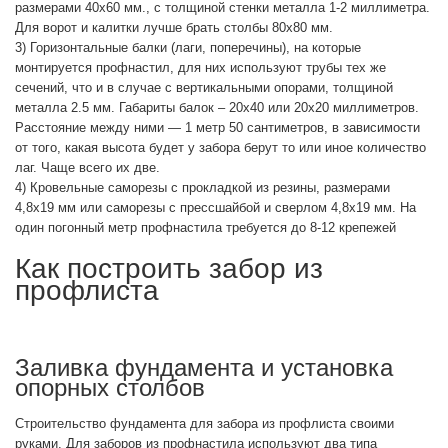
размерами 40х60 мм., с толщиной стенки металла 1-2 миллиметра.
Для ворот и калитки лучше брать столбы 80х80 мм.
3) Горизонтальные балки (лаги, поперечины), на которые
монтируется профнастил, для них используют трубы тех же
сечений, что и в случае с вертикальными опорами, толщиной
металла 2.5 мм. Габариты балок – 20х40 или 20х20 миллиметров.
Расстояние между ними — 1 метр 50 сантиметров, в зависимости
от того, какая высота будет у забора берут то или иное количество
лаг. Чаще всего их две.
4) Кровельные саморезы с прокладкой из резины, размерами
4,8х19 мм или саморезы с прессшайбой и сверлом 4,8х19 мм. На
один погонный метр профнастила требуется до 8-12 крепежей
Как построить забор из
профлиста
Заливка фундамента и установка
опорных столбов
Строительство фундамента для забора из профлиста своими
руками. Для заборов из профнастила используют два типа