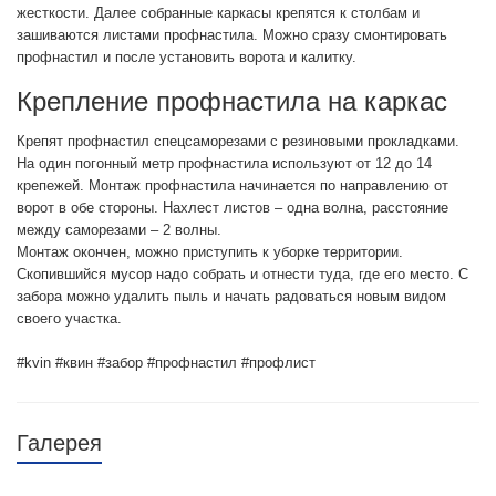
жесткости. Далее собранные каркасы крепятся к столбам и
зашиваются листами профнастила. Можно сразу смонтировать
профнастил и после установить ворота и калитку.
Крепление профнастила на каркас
Крепят профнастил спецсаморезами с резиновыми прокладками.
На один погонный метр профнастила используют от 12 до 14
крепежей. Монтаж профнастила начинается по направлению от
ворот в обе стороны. Нахлест листов – одна волна, расстояние
между саморезами – 2 волны.
Монтаж окончен, можно приступить к уборке территории.
Скопившийся мусор надо собрать и отнести туда, где его место. С
забора можно удалить пыль и начать радоваться новым видом
своего участка.
#kvin #квин #забор #профнастил #профлист
Галерея