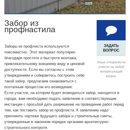
Забор из
профнастила
ЗАДАТЬ
Заборы из профлиста используются
ВОПРОС
повсеместно. Этот материал популярен
благодаря простоте и быстроте монтажа,
Наши специалисты
привлекательному внешнему виду и ценовой
ответят на любой
доступности. Если вы согласны с этим
интересующий
утверждением и собираетесь построить себе
вопрос
такой забор, предлагаем ознакомиться с
поэтапным процессом его возведения.
Если участок, на котором будет возводиться забор, находится в
городе, вам необходимо подать заявление в соответствующие
инстанции с просьбой дать разрешение на проведение работ перед
тем, как поставить забор из профлиста. К заявлению надо
приложить чертежи будущего забора и строительные сметы,
утвержденные в законном порядке органами архитектурно-
строительного контроля.