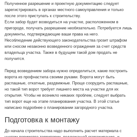
Полученное разрешение и проектную документацию следует
зарегистрировать в органах местного самоуправления и только
после этого приступать к строительству.
Если забор будет возводиться на участке, расположенном в
пригороде, получать разрешение необязательно. Потребуется лишь
документы, подтверждающие ваши права на него.
Несоблюдение действующего законодательства грозит штрафом
или сносом незаконно возведенного ограждения за счет средств
владельца участка. Также в будущем такой дом продать не
получится.
Перед возведением забора нужно определиться, какие построить
ворота из профнастила своими руками. Ворота могут быть
распашные, откатные, раздвижные. Проще соорудить распашные,
но такой тип ворот требует лишнего места на участке для их
открытия. Чтобы не возникло никаких проблем, следует выбрать
тип ворот еще на этапе планирования участка. В этой статье
написано подробнее о планировании загородного участка.
Подготовка к монтажу
До начала строительства надо выполнить расчет материала с
учетом периметра территории, подлежащей огораживанию, и