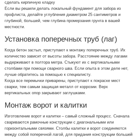
сделать кирпичную кладку
Если вы решили делать локальный фундамент для забора из
профлиста, делайте углубления диаметром 25 сантиметров и
глубиной, большей, чем глубина промерзания грунта в вашей
местности.
Установка поперечных труб (лаг)
Когда бетон застыл, приступают к монтажу поперечных труб. Их
количество зависит от высоты забора. Расстояние между лагами
выдерживают в полтора метра. Стыкуют их с вертикальными
столбами при помощи сварного шва. Если опыта в этом деле нет,
лучше обратитесь за помощью к специалисту.
Когда все перемычки приварены, приступают к покраске мест
сварки, тем самым защищая металл от коррозии. Верх
вертикальных опор закрывают заглушками.
Монтаж ворот и калитки
Изготовление ворот и калитки – самый сложный процесс. Сначала
свариваются рамочные конструкции с диагональными или
горизонтальными связями. Столбы калитки и ворот соединяются
между собой поперечной лагой, для придания конструкции большей