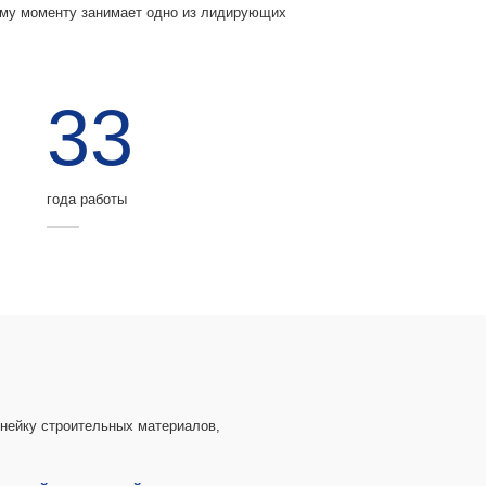
ему моменту занимает одно из лидирующих
33
года работы
нейку строительных материалов,