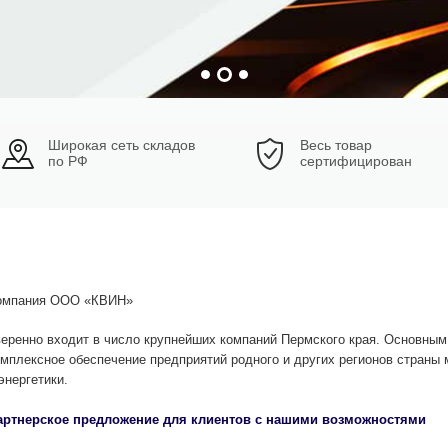
Широкая сеть складов
Весь товар
по РФ
сертифицирован
омпания ООО «КВИН»
веренно входит в число крупнейших компаний Пермского края. Основны
омплексное обеспечение предприятий родного и других регионов страны
энергетики.
артнерское предложение для клиентов с нашими возможностями