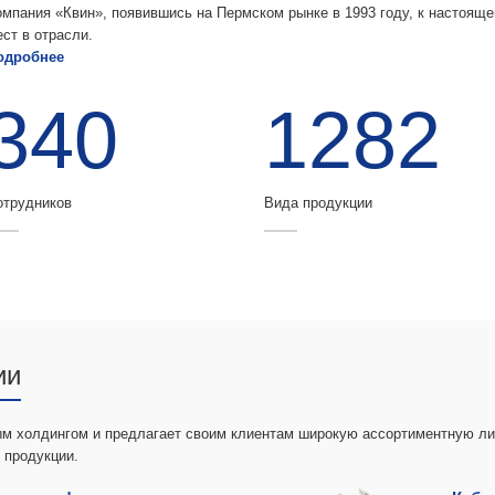
омпания «Квин», появившись на Пермском рынке в 1993 году, к настоящ
ест в отрасли.
одробнее
340
1282
отрудников
Вида продукции
ии
 холдингом и предлагает своим клиентам широкую ассортиментную ли
 продукции.