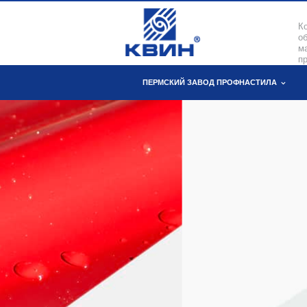
К
о
м
пр
ПЕРМСКИЙ ЗАВОД ПРОФНАСТИЛА