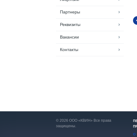
Партнеры
Реквизиты
Вакансии
Контакты
© 2026 ООО «КВИН» Все права
П
защищены.
П
О