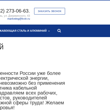
2) 273-06-63.
ЗАКАЗАТЬ ЗВОНОК
мь, ул. Дзержинского, 43
marketing@kvin.ru
ЖАВЕЮЩАЯ СТАЛЬ И АЛЮМИНИЙ
й
нности России уже более
лектрической энергии,
 невозможно без применения
тника кабельной
дравляем всех рабочих,
стов, руководителей
ажной сферы труда! Желаем
оровья!