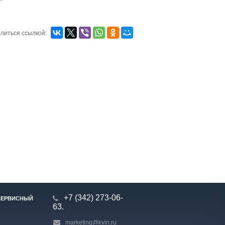
литься ссылкой:
+7 (342) 273-06-
СЕРВИСНЫЙ
63.
marketing@kvin.ru