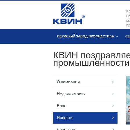
К
о
м
пр
ПЕРМСКИЙ ЗАВОД ПРОФНАСТИЛА
СЕ
КВИН поздравляе
промышленности
О компании
Недвижимость
Блог
Новости
Лицензии